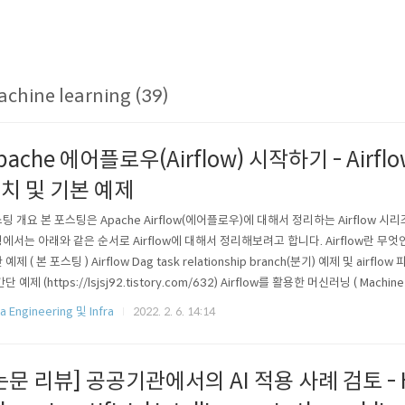
chine learning (39)
pache 에어플로우(Airflow) 시작하기 - Airflow
치 및 기본 예제
팅 개요 본 포스팅은 Apache Airflow(에어플로우)에 대해서 정리하는 Airflow 시리즈
에서는 아래와 같은 순서로 Airflow에 대해서 정리해보려고 합니다. Airflow란 무엇인가
예제 ( 본 포스팅 ) Airflow Dag task relationship branch(분기) 예제 및 airflow
단 예제 (https://lsjsj92.tistory.com/632) Airflow를 활용한 머신러닝 ( Machine Le
92.tistory.com/633) Airflow slack 알람 받기 예제 (https://lsjsj92...
a Engineering 및 Infra
2022. 2. 6. 14:14
논문 리뷰] 공공기관에서의 AI 적용 사례 검토 - H