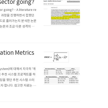
 sector going?
 going? - A literature re
대학원 과정을 진행하면서 접했던
랜드로 흘러가는지 분석한 논문
한 논문과 조금 다른 성격의 논
합니다. 본 논문은 아래 링
on Metrics
system)에 대해서 지극히 '개
을 추천 시스템 프로젝트를 하
딩을 했던 추천 시스템 스터
자 합니다. 참고한 자료는 아
aluate-recommender-sy