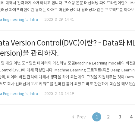
에 대해서 간략하게 소개하려고 합니다. 포스팅 본문 머신러닝 파이프라인이란? - Machine 
러닝 파이프라인이란 용어는 아마도 머신러닝이나 딥러닝과 같은 프로젝트를 하다보면
습니다. 짧은 경험이지만, 머신러닝 프로젝트를 조금씩 진행해보면서 느낀 것은 아래 
a Engineering 및 Infra
2020. 3. 29. 14:41
보셨을 만한 사진일 겁니다. 처음 이 그림을 보고 정말 많이 공감했습니다. 저는 처음 머
ata Version Control(DVC)이란? - Data와 
version)을 관리하자.
팅 개요 이번 포스팅은 데이터와 머신러닝 모델(Machine Learning model)의 버전을 
 Control(DVC)에 대해 작성합니다. Machine Learning 프로젝트(혹은 Deep Lear
관리, 데이터 버전 관리에 대해서 생각을 하게 되는데요. 그것을 지원해주는 것이 Data Vers
 저도 회사 선배님께 DVC 키워드를 얼마전 듣게 되었고 바로 간단하게 학습을 해보았
는 DVC는 https://dvc.org/ 입니다. 이 DVC는 open source이고 github에
a Engineering 및 Infra
2020. 2. 13. 14:19
 같습니다. https://dvc.o..
Prev
1
2
3
4