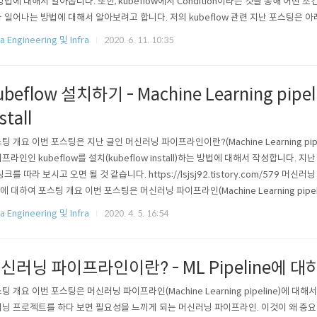
방법에 대해서 알아봅니다. 또한, kubeflow에서 Condition이라는 것을 통해 어떤 
 일어나는 방법에 대해서 알아보려고 합니다. 저의 kubeflow 관련 지난 포스팅은 아
들은 참고하시면 되겠습니다. kubeflow install 방법 : https://lsjsj92.tistory.com
a Engineering 및 Infra
2020. 6. 11. 10:35
 iris :..
ubeflow 설치하기 - Machine Learning pipel
stall
팅 개요 이번 포스팅은 지난 글인 머신러닝 파이프라인이란?(Machine Learning pip
프라인인 kubeflow를 설치(kubeflow install)하는 방법에 대해서 작성합니다. 
링크를 따라 보시고 오면 될 것 같습니다. https://lsjsj92.tistory.com/579 머신러
ne에 대하여 포스팅 개요 이번 포스팅은 머신러닝 파이프라인(Machine Learning pip
입니다. 머신러닝 프로젝트를 하다 보면 필요성을 느끼게 되는 머신러닝 파이프라인. 이것이 
a Engineering 및 Infra
2020. 4. 5. 16:54
tistory.com 또한, 본 글은 아래 링크에..
신러닝 파이프라인이란? - ML Pipeline에 대
팅 개요 이번 포스팅은 머신러닝 파이프라인(Machine Learning pipeline)에 대
닝 프로젝트를 하다 보면 필요성을 느끼게 되는 머신러닝 파이프라인. 이것이 왜 중요