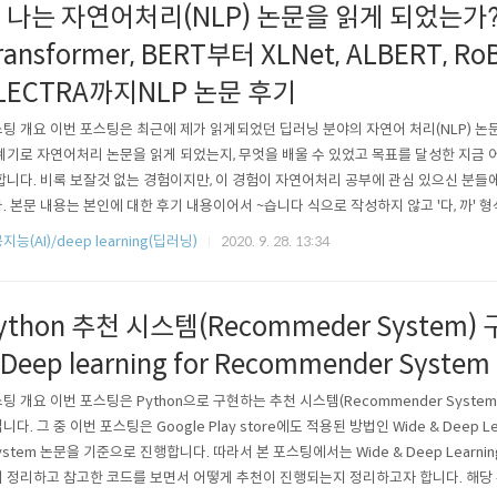
 나는 자연어처리(NLP) 논문을 읽게 되었는가? -
ransformer, BERT부터 XLNet, ALBERT, Ro
LECTRA까지NLP 논문 후기
팅 개요 이번 포스팅은 최근에 제가 읽게되었던 딥러닝 분야의 자연어 처리(NLP) 논
계기로 자연어처리 논문을 읽게 되었는지, 무엇을 배울 수 있었고 목표를 달성한 지금
합니다. 비록 보잘것 없는 경험이지만, 이 경험이 자연어처리 공부에 관심 있으신 분
. 본문 내용는 본인에 대한 후기 내용이어서 ~습니다 식으로 작성하지 않고 '다, 까'
본문 2020년 7월 말. 나는 하나의 결정을 하게되었다. 가뜩이나 여러가지 일로 힘든
지능(AI)/deep learning(딥러닝)
2020. 9. 28. 13:34
도 해야한다 라는 생각이 들었다. 그건 바로 자연어처리(Natural Language Processin
ython 추천 시스템(Recommeder System) 
 Deep learning for Recommender System
팅 개요 이번 포스팅은 Python으로 구현하는 추천 시스템(Recommender System wi
니다. 그 중 이번 포스팅은 Google Play store에도 적용된 방법인 Wide & Deep Lea
System 논문을 기준으로 진행합니다. 따라서 본 포스팅에서는 Wide & Deep Learning
 정리하고 참고한 코드를 보면서 어떻게 추천이 진행되는지 정리하고자 합니다. 해당 추천