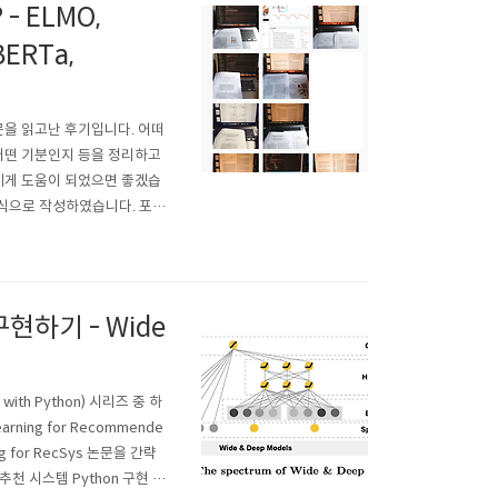
 ELMO,
BERTa,
문을 읽고난 후기입니다. 어떠
 어떤 기분인지 등을 정리하고
들에게 도움이 되었으면 좋겠습
 형식으로 작성하였습니다. 포스
 상황이었고 바쁘기도 했지만
g; NLP) 논문 읽기..
구현하기 - Wide
th Python) 시리즈 중 하
rning for Recommende
 for RecSys 논문을 간략
 시스템 Python 구현 코