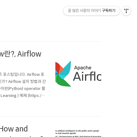
꿈 많은 사람의 이야기
구독하기
란?, Airflow
 포스팅입니다. Airflow 포
? Airflow 설치 방법과 간
 파이썬(Python) operator 활
arning ) 예제 (https://ls
ow and